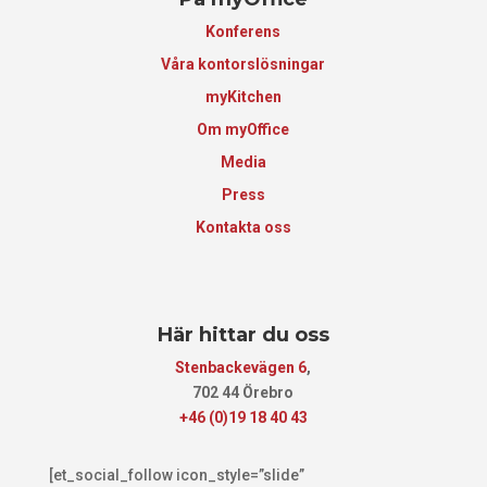
Konferens
Våra kontorslösningar
myKitchen
Om myOffice
Media
Press
Kontakta oss
Här hittar du oss
Stenbackevägen 6
,
702 44 Örebro
+46 (0)19 18 40 43
[et_social_follow icon_style=”slide”