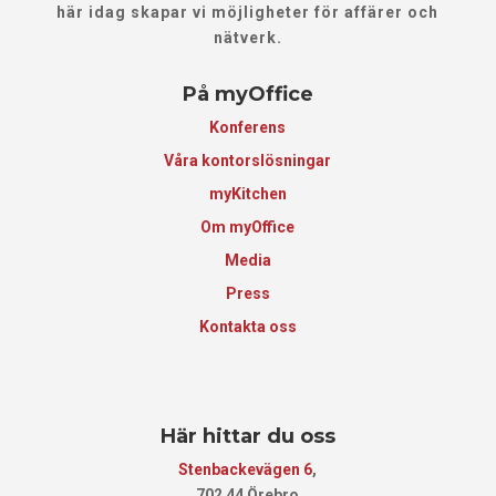
här idag skapar vi möjligheter för affärer och
nätverk.
På myOffice
Konferens
Våra kontorslösningar
myKitchen
Om myOffice
Media
Press
Kontakta oss
Här hittar du oss
Stenbackevägen 6
,
702 44 Örebro