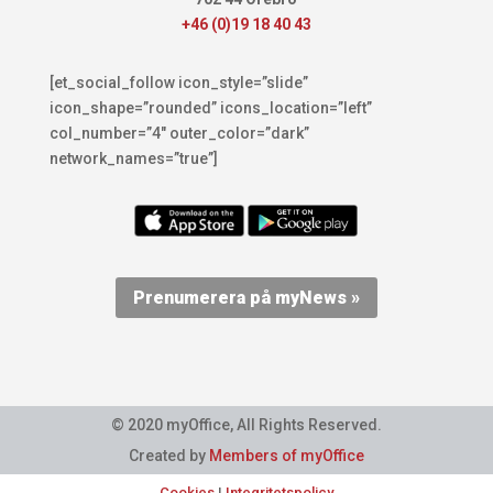
+46 (0)19 18 40 43
[et_social_follow icon_style=”slide”
icon_shape=”rounded” icons_location=”left”
col_number=”4″ outer_color=”dark”
network_names=”true”]
Prenumerera på myNews »
© 2020 myOffice, All Rights Reserved.
Created by
Members of myOffice
Cookies
|
Integritetspolicy