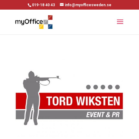
019-18 40 43
info@myofficesweden.se