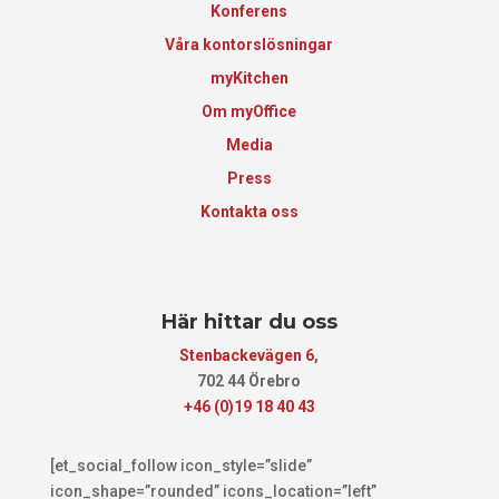
Konferens
Våra kontorslösningar
myKitchen
Om myOffice
Media
Press
Kontakta oss
Här hittar du oss
Stenbackevägen 6
,
702 44 Örebro
+46 (0)19 18 40 43
[et_social_follow icon_style=”slide”
icon_shape=”rounded” icons_location=”left”