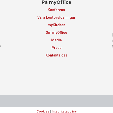
På myOffice
Konferens
Våra kontorslösningar
myKitchen
Om myOffice
Media
a
Press
Kontakta oss
Cookies
|
Integritetspolicy