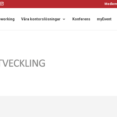
Medlem
working
Våra kontorslösningar
Konferens
myEvent