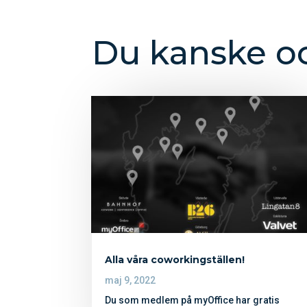
Du kanske oc
Alla våra coworkingställen!
maj 9, 2022
Du som medlem på myOffice har gratis