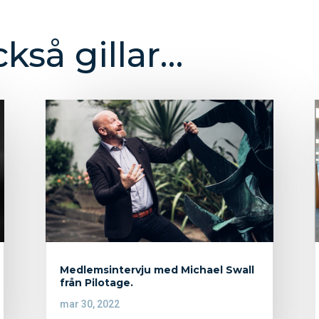
kså gillar…
Medlemsintervju med Michael Swall
från Pilotage.
mar 30, 2022