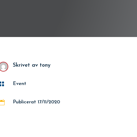
Skrivet av
tony

Event

Publicerat 17/11/2020