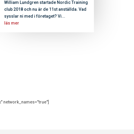
William Lundgren startade Nordic Training
club 2018 och nu är de 11st anställda. Vad
sysslar ni med i företaget? Vi...
läs mer
k" network_names="true"]