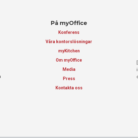
På myOffice
Konferens
Våra kontorslösningar
myKitchen
Om myOffice
Media
a
Press
Kontakta oss