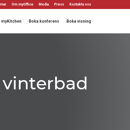
mar
Om myOffice
Media
Press
Kontakta oss
myKitchen
Boka konferens
Boka visning
 vinterbad