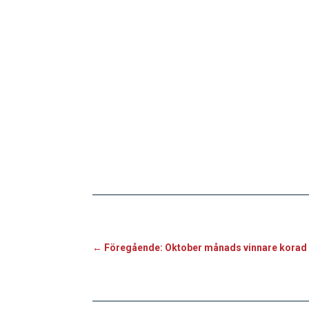
←
Föregående: Oktober månads vinnare korad