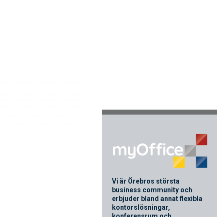
Vi är Örebros största
business community och
erbjuder bland annat flexibla
kontorslösningar,
konferensrum och