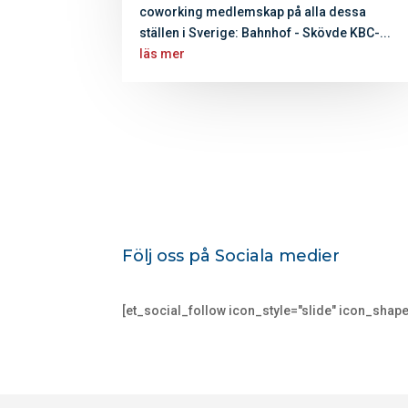
coworking medlemskap på alla dessa
ställen i Sverige: Bahnhof - Skövde KBC-...
läs mer
Följ oss på Sociala medier
[et_social_follow icon_style="slide" icon_sha