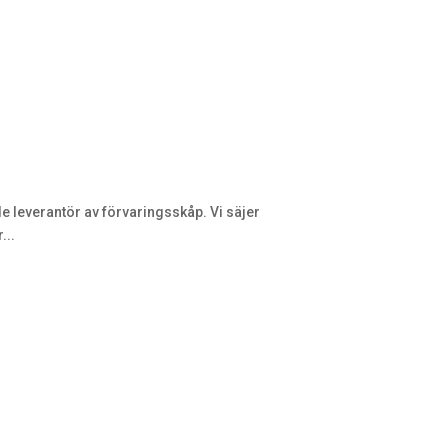
 leverantör av förvaringsskåp. Vi säjer
...