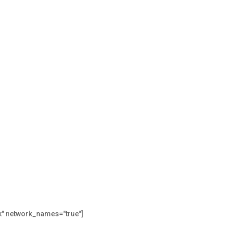
k" network_names="true"]