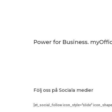
Power for Business. myOffic
Följ oss på Sociala medier
[et_social_follow icon_style="slide" icon_sha