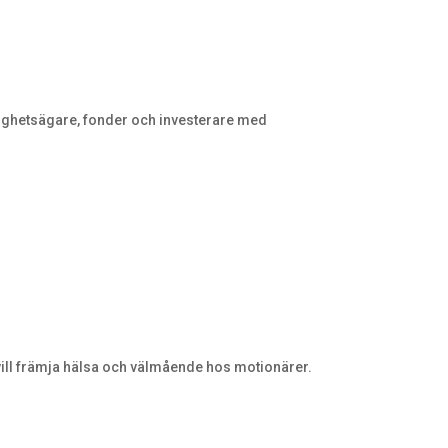
astighetsägare, fonder och investerare med
 vill främja hälsa och välmående hos motionärer.