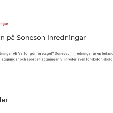
n på Soneson Inredningar
dningar AB Varför gör företaget? Sonesson Inredningar är en ledande
ggningar och sport anläggningar. Vi inreder även förskolor, skolor
der