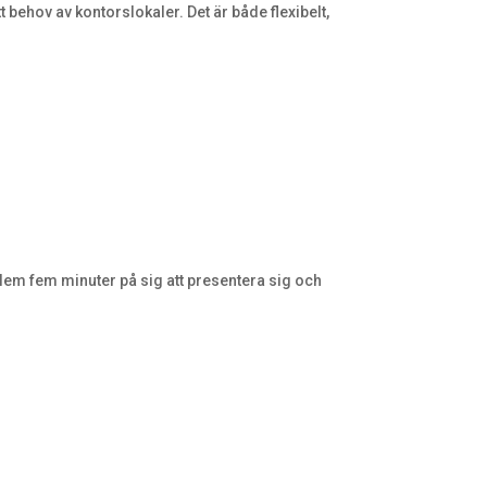
tt behov av kontorslokaler. Det är både flexibelt,
em fem minuter på sig att presentera sig och