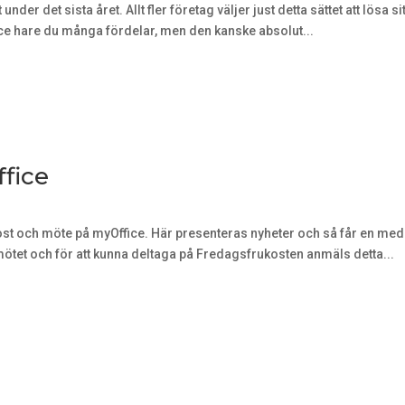
er det sista året. Allt fler företag väljer just detta sättet att lösa si
e hare du många fördelar, men den kanske absolut...
fice
st och möte på myOffice. Här presenteras nyheter och så får en medl
ötet och för att kunna deltaga på Fredagsfrukosten anmäls detta...