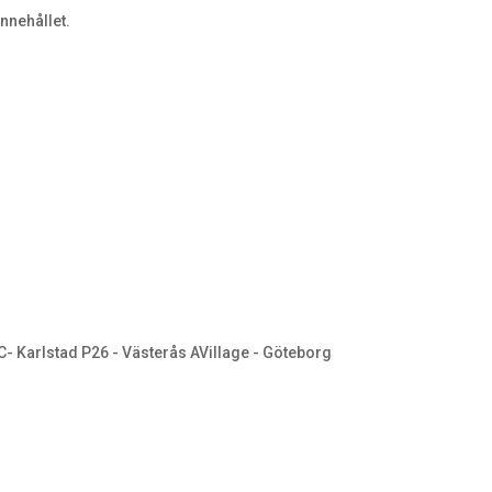
innehållet.
- Karlstad P26 - Västerås AVillage - Göteborg