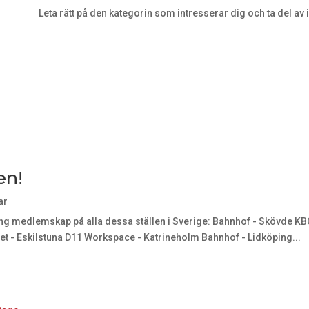
Leta rätt på den kategorin som intresserar dig och ta del av 
en!
ar
g medlemskap på alla dessa ställen i Sverige: Bahnhof - Skövde KBC
et - Eskilstuna D11 Workspace - Katrineholm Bahnhof - Lidköping...