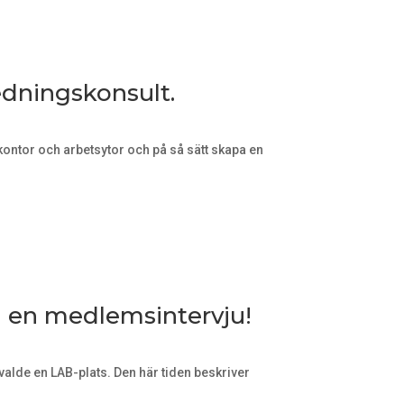
edningskonsult.
ontor och arbetsytor och på så sätt skapa en
l en medlemsintervju!
valde en LAB-plats. Den här tiden beskriver