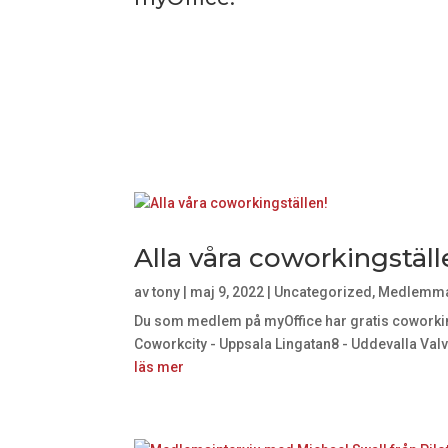
Alla våra coworkingställ
av
tony
|
maj 9, 2022
|
Uncategorized
,
Medlemm
Du som medlem på myOffice har gratis coworkin
Coworkcity - Uppsala Lingatan8 - Uddevalla Valv
läs mer