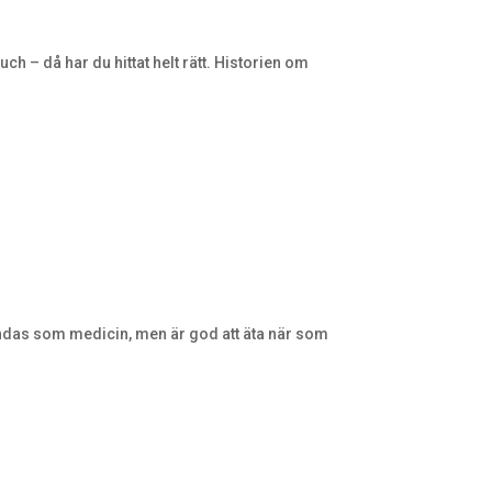
h – då har du hittat helt rätt. Historien om
ändas som medicin, men är god att äta när som